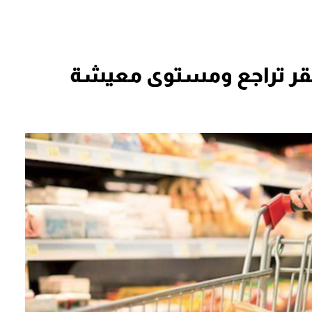
فقر تراجع ومستوى معيشة