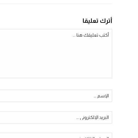
أترك تعليقا