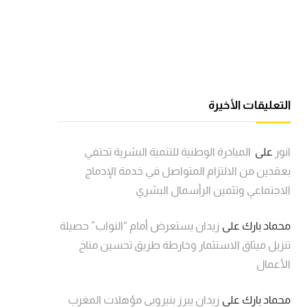
التعليقات الأخيرة
انور
على
المبادرة الوطنية للتنمية البشرية تحتفي
بعقدين من الالتزام المتواصل في خدمة الإدماج
الاجتماعي وتثمين الرأسمال البشري
محماد بارك
على
زيدان يستعرض أمام “النواب” حصيلة
تنزيل ميثاق الاستثمار وخارطة طريق تحسين مناخ
الأعمال
محماد بارك
على
زيدان يبرز بنيروبي مؤهلات المغرب