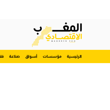
الرئيسية
مؤسسات
أسواق
صناعة
فل