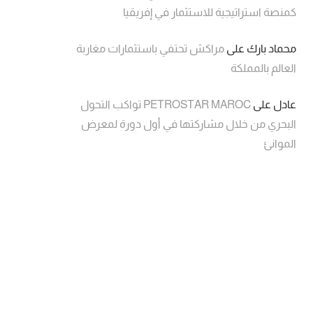
كمنصة استراتيجية للاستثمار في إفريقيا
محماد بارك
على
مراكش تحتفي باستثمارات مغاربة
العالم بالمملكة
عادل
على
PETROSTAR MAROC تواكب التحول
البحري من خلال مشاركتها في أول دورة لمعرض
الموانئ