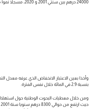
24000 درهم بين سنتي 2001 و 2020، مسجلا نموا متوسطا بنسبة 4.2 في المائة سنويا.
وأخذا بعين الاعتبار الانخفاض الذي عرفه معدل ا
بنسبة 2.9 في المائة خلال نفس الفترة.
ومن خلال معطيات البحوث الوطنية حول استهلاك