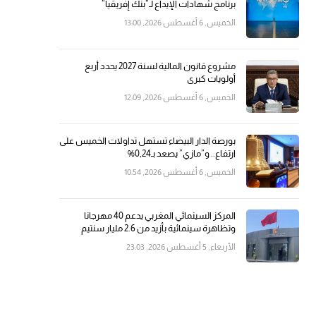
برنامج شهادات الإيداع لـ”بنك إفريقيا”
الخميس, 6 أغسطس 2026, 13:00
مشروع قانون المالية لسنة 2027 يحدد أربع
أولويات كبرى
الخميس, 6 أغسطس 2026, 12:09
بورصة الدار البيضاء تستهل تداولات الخميس على
ارتفاع.. و”مازي” يصعد بـ0,24%
الخميس, 6 أغسطس 2026, 10:54
المركز السينمائي المغربي يدعم 40 مهرجانا
وتظاهرة سينمائية بأزيد من 2.6 مليار سنتيم
الأربعاء, 5 أغسطس 2026, 23:03