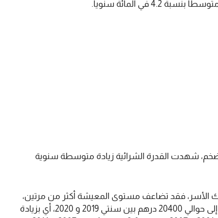
لتضخم، شهدت القدرة الشرائية زيادة متوسطة سنوية
 الأسر، فقد تضاعف مستوى المعيشة أكثر من مرتين،
حيث ارتفع من حوالي 8300 درهم سنويا سنة 2001 إلى حوالي 20400 درهم بين سنتي 2019 و 2020، أي بزيادة