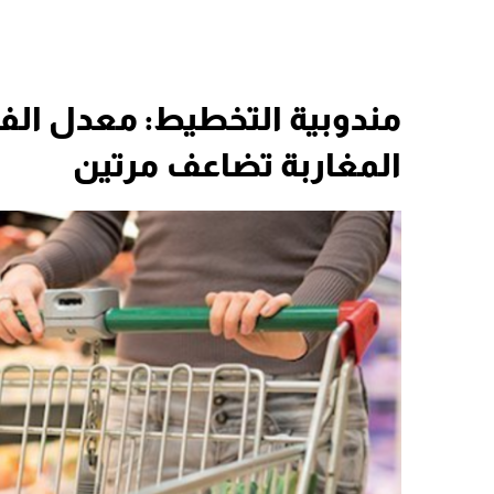
مندوبية التخطيط: معدل ال
المغاربة تضاعف مرتين