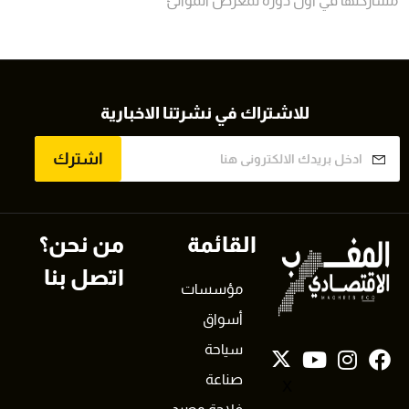
مشاركتها في أول دورة لمعرض الموانئ
للاشتراك في نشرتنا الاخبارية
اشترك
القائمة
من نحن؟
اتصل بنا
مؤسسات
أسواق
سياحة
صناعة
X