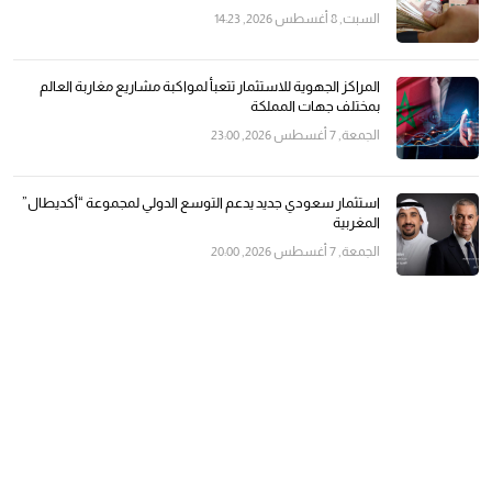
السبت, 8 أغسطس 2026, 14:23
المراكز الجهوية للاستثمار تتعبأ لمواكبة مشاريع مغاربة العالم
بمختلف جهات المملكة
الجمعة, 7 أغسطس 2026, 23:00
استثمار سعودي جديد يدعم التوسع الدولي لمجموعة “أكديطال”
المغربية
الجمعة, 7 أغسطس 2026, 20:00