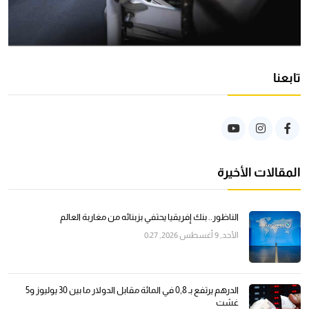
تابعنا
المقالات الأخيرة
الناظور.. بنك إفريقيا يحتفي بزبنائه من مغاربة العالم
الأحد, 9 أغسطس 2026, 0:27
الدرهم يرتفع بـ 0,8 في المائة مقابل الدولار ما بين 30 يوليوز و5
غشت