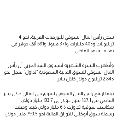
سجل رأس المال السوقي للبورصات العربية، نحو 4
تريليونات و405 مليارات و371 مليونا و681 ألف دولار في
نهاية الشهر الماضي.
وأظهرت النشرة الشهرية لصندوق النقد العربي أن رأس
المال السوقي للسوق المالية السعودية “تداول” سجل نحو
2.845 تريليون دولار خلال بناير.
بينما ارتفع رأس المال السوقي لسوق دبي المالي خلال يناير
الماضي من 187.1 مليار دولار إلى 193.7 مليار دولار،
بمكاسب سوقية تجاوزت 6.5 مليار دولار، فيما وصلت
رسملة سوق أبوظبي للأوراق المالية نحو 790.5 مليار دولار،