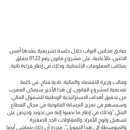
صادق مجلس النواب خلال جلسة تشريعية عقدها أمس
الاثنين، بالأغلبية، على مشروع قانون رقم 01.22 يتعلق
بمكاتب المعلومات الائتمانية، وذلك في إطار قراءة ثانية.
وقالت وزيرة الاقتصاد والمالية، نادية فتاح، في كلمة
تقديمية لمشروع القانون، إن هذا الأخير سيمكن المغرب
من تحقيق أهداف الاستراتيجية الوطنية للشمول المالي،
وسيسهم في تعزيز الترسانة القانونية في مجال القطاع
البنكي “وذلك في إطار ما نصبوا إليه من تجويد وحرص على
تسهيل ولوج الأفراد والمقاولات الجد الصغيرة
والمتوسطة إلى هذا التمويل”، مبرزة أن ذلك يتماشى أيضا