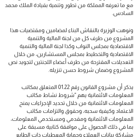
مع ما تعرفه المملكة من تطور وتنمية بقيادة الملك محمد
السادس.
ونوهت الوزيرة بالنقاش البناء لمضامين ومقتضيات هذا
المشروع من طرف كل من لجنة المالية والتنمية
الاقتصادية بمجلس النواب وكذا لجنة المالية والتنمية
الاقتصادية والتخطيط بمجلس المستشارين، من خلال
التعديلات المقترحة من طرف أعضاء اللجنتين لتجويد نص
المشروع وضمان شروط حسن تنزيله.
يذكر أن مشروع القانون رقم 01.22 المتعلق بمكاتب
المعلومات الائتمانية يهم “شروط نشاط مكاتب
المعلومات الائتمانية من خلال تحديد الإجراءات يمنح
الاعتماد وكيفية سحبه، وحقوق والتزامات مكاتب
المعلومات الائتمانية ومقدمي ومستخدمي المعلومات،
بما في ذلك الحصول على موافقة كتابية مسبقة على
مشاركة بيانات العملاء وحماية المعطيات ذات الطابع