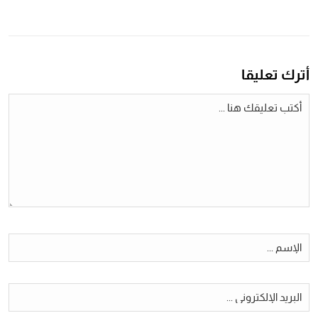
أترك تعليقا