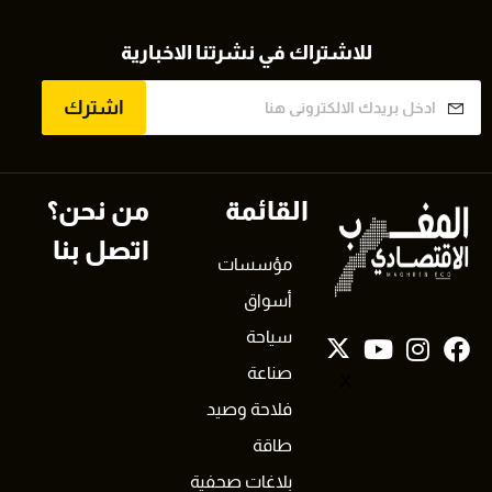
للاشتراك في نشرتنا الاخبارية
اشترك
القائمة
من نحن؟
اتصل بنا
مؤسسات
أسواق
سياحة
صناعة
X
فلاحة وصيد
طاقة
بلاغات صحفية