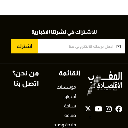
للاشتراك في نشرتنا الاخبارية
اشترك
القائمة
من نحن؟
اتصل بنا
مؤسسات
أسواق
سياحة
صناعة
X
فلاحة وصيد