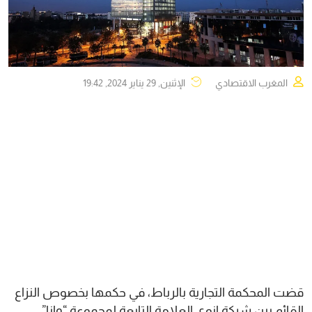
المغرب الاقتصادي
الإثنين, 29 يناير 2024, 19:42
قضت المحكمة التجارية بالرباط، في حكمها بخصوص النزاع
القائم بين شركة انوي العلامة التابعة لمجموعة “وانا”،