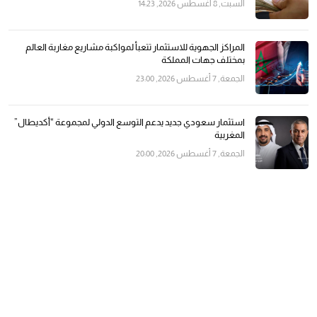
السبت, 8 أغسطس 2026, 14:23
المراكز الجهوية للاستثمار تتعبأ لمواكبة مشاريع مغاربة العالم
بمختلف جهات المملكة
الجمعة, 7 أغسطس 2026, 23:00
استثمار سعودي جديد يدعم التوسع الدولي لمجموعة “أكديطال”
المغربية
الجمعة, 7 أغسطس 2026, 20:00