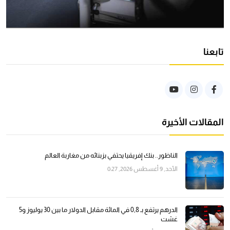
تابعنا
المقالات الأخيرة
الناظور.. بنك إفريقيا يحتفي بزبنائه من مغاربة العالم
الأحد, 9 أغسطس 2026, 0:27
الدرهم يرتفع بـ 0,8 في المائة مقابل الدولار ما بين 30 يوليوز و5
غشت