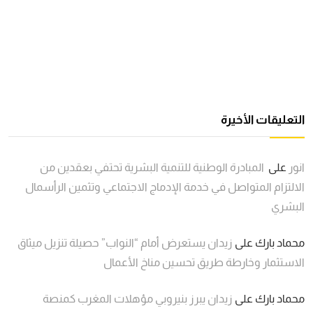
التعليقات الأخيرة
انور
على
المبادرة الوطنية للتنمية البشرية تحتفي بعقدين من
الالتزام المتواصل في خدمة الإدماج الاجتماعي وتثمين الرأسمال
البشري
محماد بارك
على
زيدان يستعرض أمام “النواب” حصيلة تنزيل ميثاق
الاستثمار وخارطة طريق تحسين مناخ الأعمال
محماد بارك
على
زيدان يبرز بنيروبي مؤهلات المغرب كمنصة