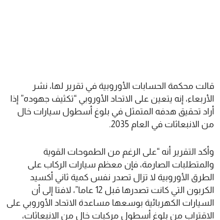
قالت محكمة الحسابات الأوروبية في تقرير لها، نشر
الأربعاء، إنه يتعين على الاتحاد الأوروبي “تكثيف جهوده” إذا
أراد تحقيق هدفه المتمثل في بلوغ أسطول سيارات خال
من الانبعاثات في العام 2035.
وأكد التقرير أنه “على الرغم من الطموحات القوية
والمتطلبات الصارمة، فإن معظم سيارات الركاب على
الطرق الأوروبية لا تزال تصدر نفس كمية ثاني أكسيد
الكربون التي كانت تصدرها قبل 12 عاما”، لافتا إلى أن
السيارات الكهربائية بوسعها مساعدة الاتحاد الأوروبي على
الاقتراب من بلوغ أسطول مركبات خال من الانبعاثات،