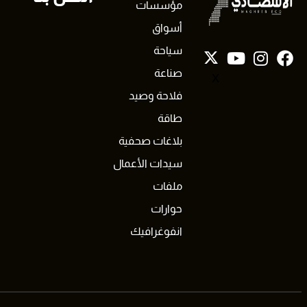
مؤسسات
أسواق
سياحة
صناعة
X
فلاحة وصيد
طاقة
بلاغات صحفية
سيدات الأعمال
ملفات
حوارات
انفوغرافيك