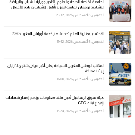
الجامعة الخاصة للصحة والعلوم بأكادير ووزارة الشباب والرياضة
التشادية توقعان اتفاقية لتعزيز تأهيل الشباب وريادة الأعمال
الخميس, 6 أغسطس 2026, 23:32
الاحتفاء بمغاربة العالم تحت شعار خدمة أوراش المغرب 2030
الخميس, 6 أغسطس 2026, 19:42
المكتب الوطني المغربي للسياحة يعلن أكبر عرض شتوي لـ”رايان
إير” بالمملكة
الخميس, 6 أغسطس 2026, 16:00
هيئة سوق الرساميل تُحين ملف معلومات برنامج إصدار شهادات
الإيداع لبنك CFG
الخميس, 6 أغسطس 2026, 15:24