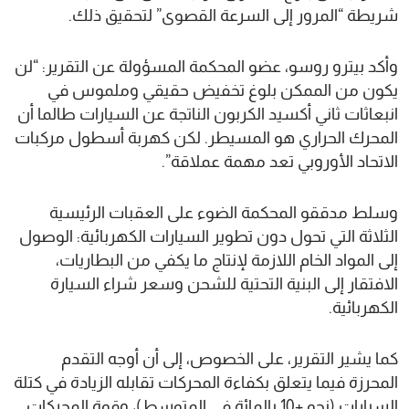
شريطة “المرور إلى السرعة القصوى” لتحقيق ذلك.
وأكد بيترو روسو، عضو المحكمة المسؤولة عن التقرير: “لن
يكون من الممكن بلوغ تخفيض حقيقي وملموس في
انبعاثات ثاني أكسيد الكربون الناتجة عن السيارات طالما أن
المحرك الحراري هو المسيطر. لكن كهربة أسطول مركبات
الاتحاد الأوروبي تعد مهمة عملاقة”.
وسلط مدققو المحكمة الضوء على العقبات الرئيسية
الثلاثة التي تحول دون تطوير السيارات الكهربائية: الوصول
إلى المواد الخام اللازمة لإنتاج ما يكفي من البطاريات،
الافتقار إلى البنية التحتية للشحن وسعر شراء السيارة
الكهربائية.
كما يشير التقرير، على الخصوص، إلى أن أوجه التقدم
المحرزة فيما يتعلق بكفاءة المحركات تقابله الزيادة في كتلة
السيارات (نحو +10 بالمائة في المتوسط)، وقوة المحركات