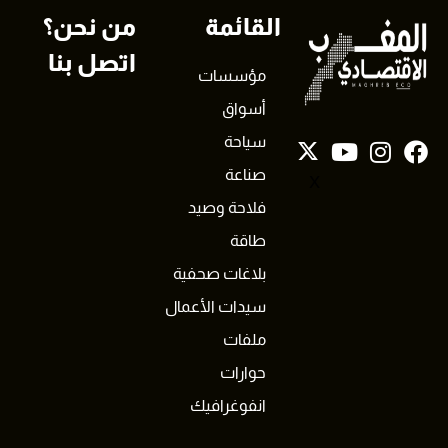
القائمة
من نحن؟
اتصل بنا
مؤسسات
أسواق
سياحة
صناعة
X
فلاحة وصيد
طاقة
بلاغات صحفية
سيدات الأعمال
ملفات
حوارات
انفوغرافيك