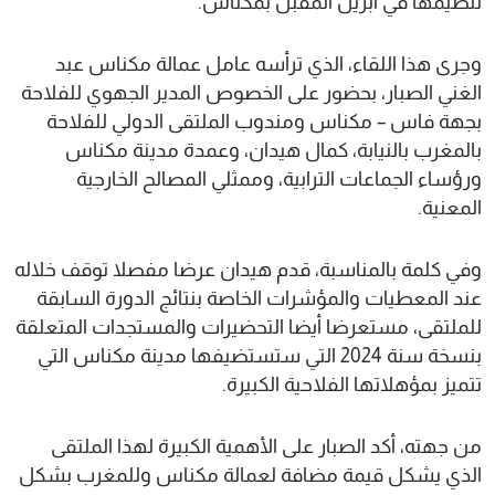
تنظيمها في أبريل المقبل بمكناس.
وجرى هذا اللقاء، الذي ترأسه عامل عمالة مكناس عبد
الغني الصبار، بحضور على الخصوص المدير الجهوي للفلاحة
بجهة فاس – مكناس ومندوب الملتقى الدولي للفلاحة
بالمغرب بالنيابة، كمال هيدان، وعمدة مدينة مكناس
ورؤساء الجماعات الترابية، وممثلي المصالح الخارجية
المعنية.
وفي كلمة بالمناسبة، قدم هيدان عرضا مفصلا توقف خلاله
عند المعطيات والمؤشرات الخاصة بنتائج الدورة السابقة
للملتقى، مستعرضا أيضا التحضيرات والمستجدات المتعلقة
بنسخة سنة 2024 التي ستستضيفها مدينة مكناس التي
تتميز بمؤهلاتها الفلاحية الكبيرة.
من جهته، أكد الصبار على الأهمية الكبيرة لهذا الملتقى
الذي يشكل قيمة مضافة لعمالة مكناس وللمغرب بشكل