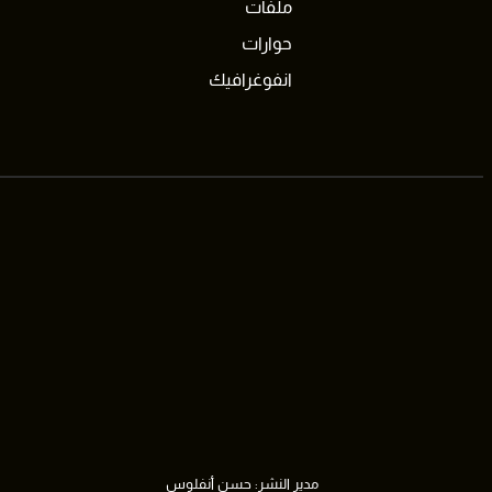
ملفات
حوارات
انفوغرافيك
مدير النشر: حسن أنفلوس