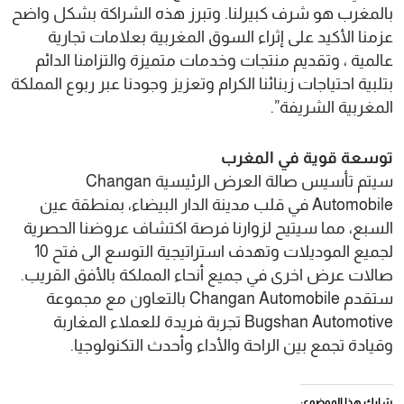
بالمغرب هو شرف كبيرلنا. وتبرز هذه الشراكة بشكل واضح
عزمنا الأكيد على إثراء السوق المغربية بعلامات تجارية
عالمية ، وتقديم منتجات وخدمات متميزة والتزامنا الدائم
بتلبية احتياجات زبنائنا الكرام وتعزيز وجودنا عبر ربوع المملكة
المغربية الشريفة”.
توسعة قوية في المغرب
سيتم تأسيس صالة العرض الرئيسية Changan
Automobile في قلب مدينة الدار البيضاء، بمنطقة عين
السبع، مما سيتيح لزوارنا فرصة اكتشاف عروضنا الحصرية
لجميع الموديلات وتهدف استراتيجية التوسع الى فتح 10
صالات عرض اخرى في جميع أنحاء المملكة بالأفق القريب.
ستقدم Changan Automobile بالتعاون مع مجموعة
Bugshan Automotive تجربة فريدة للعملاء المغاربة
وقيادة تجمع بين الراحة والأداء وأحدث التكنولوجيا.
شارك هذا الموضوع: