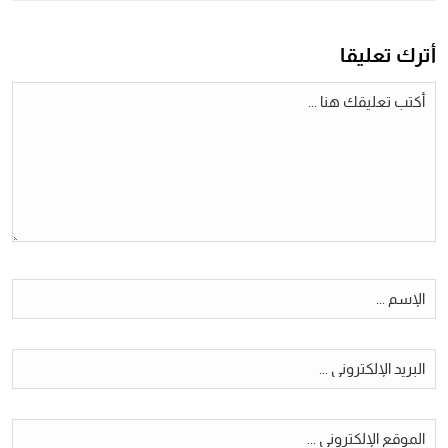
أترك تعليقا