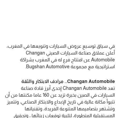
في سياق توسيع عروض السيارات وتنويعها في المغرب،
أعلن عملاق صناعة السيارات الصيني Changan
Automobile عن افتتاح فرع له في المغرب بشراكة
استراتيجية مع مجموعة Bugshan Automotive.
Changan Automobile.. مرادف الابتكار والثقة
تعد Changan Automobile إحدى أبرز قادة صناعة
السيارات في الصين بخبرة تزيد عن 160 عاما مكنتها من أن
تتبوأ مكانة عالية في تاريخ الإبداع والابتكار الصناعي، وتتميز
وتشتهر بتصاميمها المتنوعة الفريدة، وتقنياتها
المستقبلية المتطورة، لتلبية توقعات زبنائها ، وتحقيق