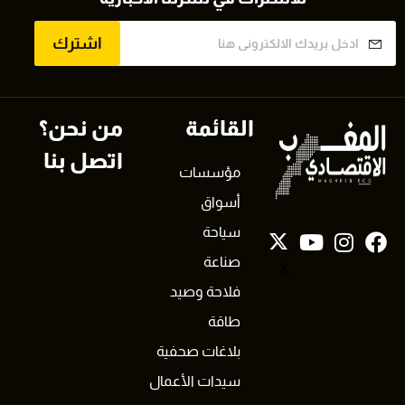
اشترك
القائمة
من نحن؟
اتصل بنا
مؤسسات
أسواق
سياحة
صناعة
X
فلاحة وصيد
طاقة
بلاغات صحفية
سيدات الأعمال