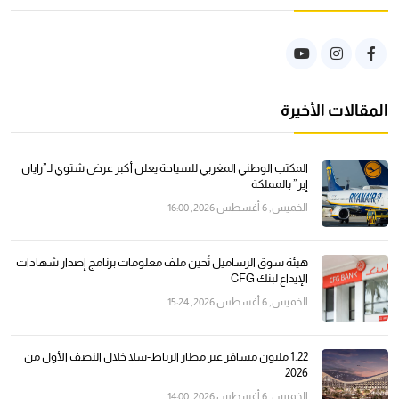
المقالات الأخيرة
المكتب الوطني المغربي للسياحة يعلن أكبر عرض شتوي لـ”رايان
إير” بالمملكة
الخميس, 6 أغسطس 2026, 16:00
هيئة سوق الرساميل تُحين ملف معلومات برنامج إصدار شهادات
الإيداع لبنك CFG
الخميس, 6 أغسطس 2026, 15:24
1.22 مليون مسافر عبر مطار الرباط-سلا خلال النصف الأول من
2026
الخميس, 6 أغسطس 2026, 14:00