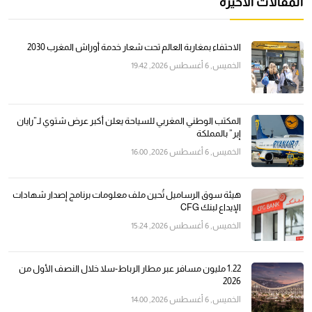
المقالات الأخيرة
الاحتفاء بمغاربة العالم تحت شعار خدمة أوراش المغرب 2030
الخميس, 6 أغسطس 2026, 19:42
المكتب الوطني المغربي للسياحة يعلن أكبر عرض شتوي لـ”رايان
إير” بالمملكة
الخميس, 6 أغسطس 2026, 16:00
هيئة سوق الرساميل تُحين ملف معلومات برنامج إصدار شهادات
الإيداع لبنك CFG
الخميس, 6 أغسطس 2026, 15:24
1.22 مليون مسافر عبر مطار الرباط-سلا خلال النصف الأول من
2026
الخميس, 6 أغسطس 2026, 14:00