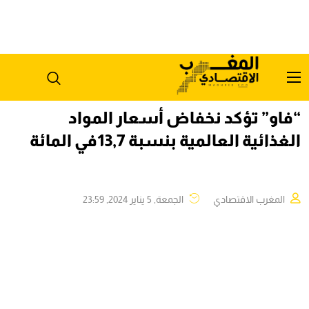
“فاو” تؤكد نخفاض أسعار المواد
الغذائية العالمية بنسبة 13,7في المائة
المغرب الاقتصادي
الجمعة, 5 يناير 2024, 23:59