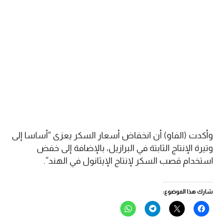
وأكدت (الفاو) أن انخفاض أسعار السكر يعزى “أساسا إلى
وتيرة الإنتاج الثابتة في البرازيل، بالإضافة إلى خفض
استخدام قصب السكر لإنتاج الإيثانول في الهند”.
شارك هذا الموضوع:
انقر
النقر
انقر
انقر
للمشاركة
للمشاركة
للمشاركة
للمشاركة