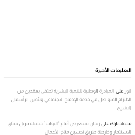
التعليقات الأخيرة
انور
على
المبادرة الوطنية للتنمية البشرية تحتفي بعقدين من
الالتزام المتواصل في خدمة الإدماج الاجتماعي وتثمين الرأسمال
البشري
محماد بارك
على
زيدان يستعرض أمام “النواب” حصيلة تنزيل ميثاق
الاستثمار وخارطة طريق تحسين مناخ الأعمال