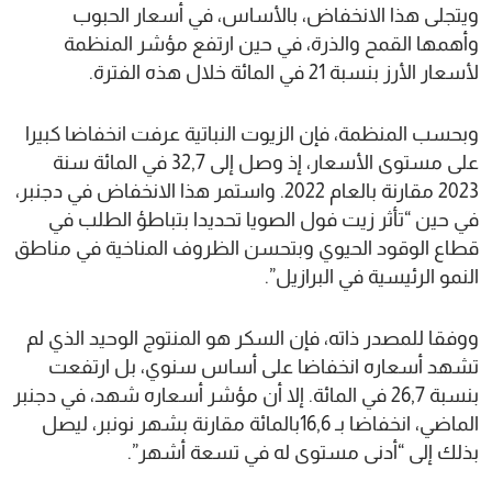
ويتجلى هذا الانخفاض، بالأساس، في أسعار الحبوب
وأهمها القمح والذرة، في حين ارتفع مؤشر المنظمة
لأسعار الأرز بنسبة 21 في المائة خلال هذه الفترة.
وبحسب المنظمة، فإن الزيوت النباتية عرفت انخفاضا كبيرا
على مستوى الأسعار، إذ وصل إلى 32,7 في المائة سنة
2023 مقارنة بالعام 2022. واستمر هذا الانخفاض في دجنبر،
في حين “تأثر زيت فول الصويا تحديدا بتباطؤ الطلب في
قطاع الوقود الحيوي وبتحسن الظروف المناخية في مناطق
النمو الرئيسية في البرازيل”.
ووفقا للمصدر ذاته، فإن السكر هو المنتوج الوحيد الذي لم
تشهد أسعاره انخفاضا على أساس سنوي، بل ارتفعت
بنسبة 26,7 في المائة. إلا أن مؤشر أسعاره شهد، في دجنبر
الماضي، انخفاضا بـ 16,6بالمائة مقارنة بشهر نونبر، ليصل
بذلك إلى “أدنى مستوى له في تسعة أشهر”.