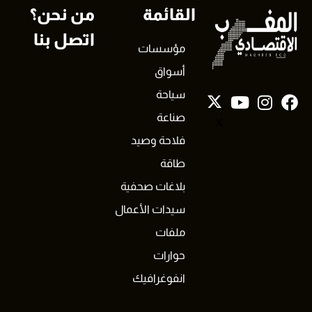
القائمة
من نحن؟
اتصل بنا
مؤسسات
أسواق
سياحة
صناعة
X
فلاحة وصيد
طاقة
بلاغات صحفية
سيدات الأعمال
ملفات
حوارات
انفوغرافيك