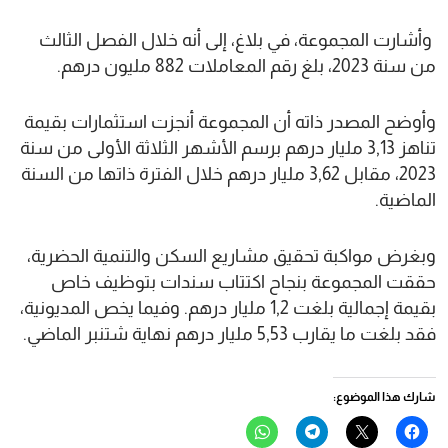
وأشارت المجموعة، في بلاغ، إلى أنه خلال الفصل الثالث
من سنة 2023، بلغ رقم المعاملات 882 مليون درهم.
وأوضح المصدر ذاته أن المجموعة أنجزت استثمارات بقيمة
تناهز 3,13 مليار درهم برسم الأشهر الثلاثة الأولى من سنة
2023، مقابل 3,62 مليار درهم خلال الفترة ذاتها من السنة
الماضية.
وبغرض مواكبة تحقيق مشاريع السكن والتنمية الحضرية،
حققت المجموعة بنجاح اكتتاب سندات بتوظيف خاص
بقيمة إجمالية بلغت 1,2 مليار درهم. وفيما يخص المديونية،
فقد بلغت ما يقارب 5,53 مليار درهم نهاية شتنبر الماضي.
شارك هذا الموضوع:
انقر
النقر
انقر
انقر
للمشاركة
للمشاركة
للمشاركة
للمشاركة