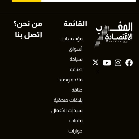
القائمة
من نحن؟
اتصل بنا
مؤسسات
أسواق
سياحة
صناعة
X
فلاحة وصيد
طاقة
بلاغات صحفية
سيدات الأعمال
ملفات
حوارات