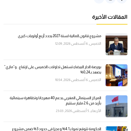
المقالات الأخيرة
مشروع قانون المالية لسنة 2027 يحدد أربع أولويات كبرى
الخميس, 6 أغسطس 2026, 12:09
بورصة الدار البيضاء تستهل تداولات الخميس على ارتفاع.. و”مازي”
يصعد بـ0,24%
الخميس, 6 أغسطس 2026, 10:54
المركز السينمائي المغربي يدعم 40 مهرجانا وتظاهرة سينمائية
بأزيد من 2.6 مليار سنتيم
الأربعاء, 5 أغسطس 2026, 23:03
الحكومة تتوقع نموا بـ4.1% وعجزا في حدود 3% ضمن مشروع