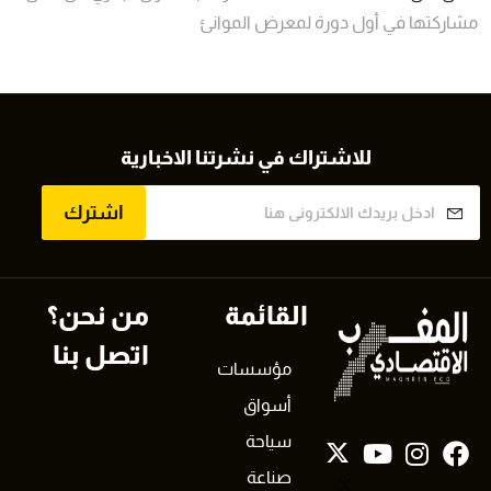
مشاركتها في أول دورة لمعرض الموانئ
للاشتراك في نشرتنا الاخبارية
اشترك
القائمة
من نحن؟
اتصل بنا
مؤسسات
أسواق
سياحة
صناعة
X