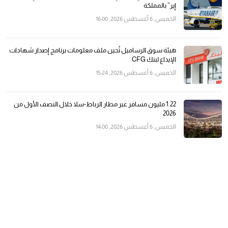
إير” بالمملكة
الخميس, 6 أغسطس 2026, 16:00
هيئة سوق الرساميل تُحين ملف معلومات برنامج إصدار شهادات
الإيداع لبنك CFG
الخميس, 6 أغسطس 2026, 15:24
1.22 مليون مسافر عبر مطار الرباط-سلا خلال النصف الأول من
2026
الخميس, 6 أغسطس 2026, 14:00