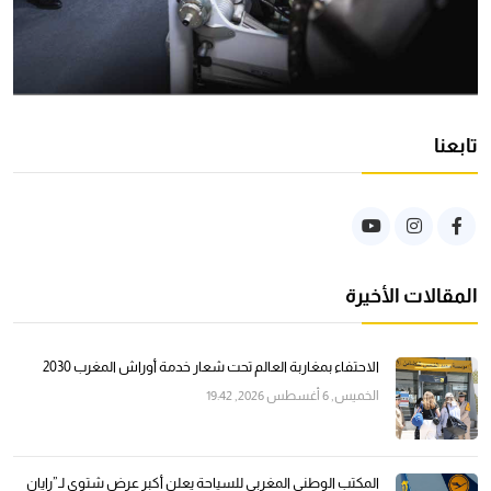
تابعنا
المقالات الأخيرة
الاحتفاء بمغاربة العالم تحت شعار خدمة أوراش المغرب 2030
الخميس, 6 أغسطس 2026, 19:42
المكتب الوطني المغربي للسياحة يعلن أكبر عرض شتوي لـ”رايان