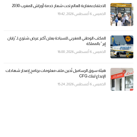
الاحتفاء بمغاربة العالم تحت شعار خدمة أوراش المغرب 2030
الخميس, 6 أغسطس 2026, 19:42
المكتب الوطني المغربي للسياحة يعلن أكبر عرض شتوي لـ”رايان
إير” بالمملكة
الخميس, 6 أغسطس 2026, 16:00
هيئة سوق الرساميل تُحين ملف معلومات برنامج إصدار شهادات
الإيداع لبنك CFG
الخميس, 6 أغسطس 2026, 15:24