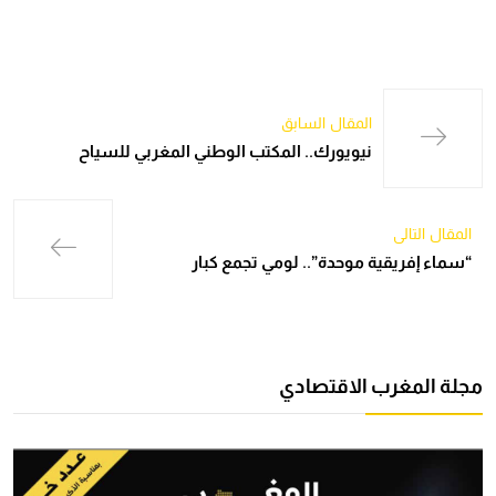
المقال السابق
نيويورك.. المكتب الوطني المغربي للسياح
المقال التالي
“سماء إفريقية موحدة”.. لومي تجمع كبار
مجلة المغرب الاقتصادي