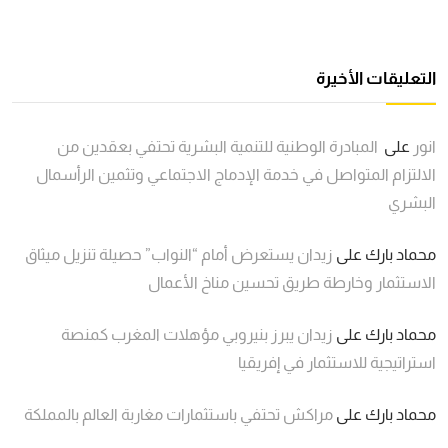
التعليقات الأخيرة
انور
على
المبادرة الوطنية للتنمية البشرية تحتفي بعقدين من
الالتزام المتواصل في خدمة الإدماج الاجتماعي وتثمين الرأسمال
البشري
محماد بارك
على
زيدان يستعرض أمام “النواب” حصيلة تنزيل ميثاق
الاستثمار وخارطة طريق تحسين مناخ الأعمال
محماد بارك
على
زيدان يبرز بنيروبي مؤهلات المغرب كمنصة
استراتيجية للاستثمار في إفريقيا
محماد بارك
على
مراكش تحتفي باستثمارات مغاربة العالم بالمملكة