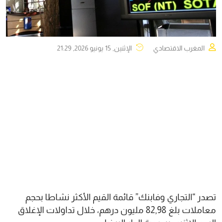
المغرب الاقتصادي
الإثنين, 15 يونيو 2026, 21:29
تصدر “التجاري وفابنك” قائمة القيم الأكثر نشاطا بحجم
معاملات بلغ 82,98 مليون درهم، خلال تداولات الإغلاق