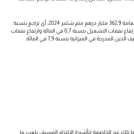
من جانبها، بلغت النفقات الصادرة برسم الميزانية العامة 362,9 مليار درهم متم شتنبر 2024، أي تراجع بنسبة
0,6 في المائة مقارنة بسنة من قبل، وذلك نتيجة لارتفاع نفقات التشغيل بنسبة 0,7 في المائة وارتفاع نفقات
ها تلك غير الخاضعة لتأشيرة الالتزام المسبق، بلغت ما