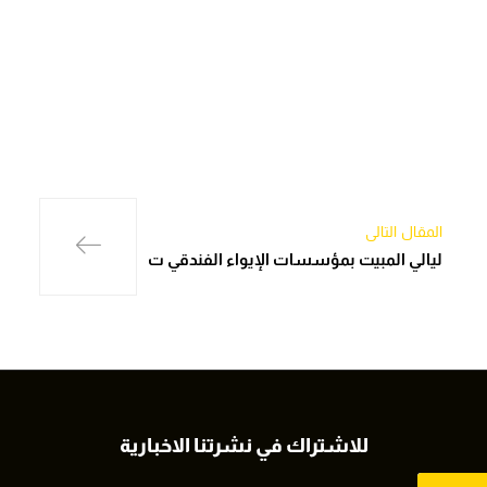
المقال التالي
ليالي المبيت بمؤسسات الإيواء الفندقي ت
للاشتراك في نشرتنا الاخبارية