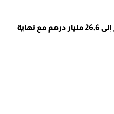
عجز الميزانية بالمغرب يتراجع إلى 26,6 مليار درهم مع نهاية