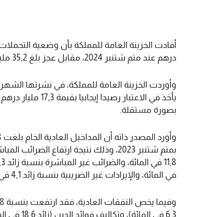
درهم عند متم شتنبر 2024، مقابل عجز بلغ 35,2 مليار درهم خلال الفترة ذاتها قبل سنة.
وأوردت الخزينة العامة للمملكة، في نشرتها الشهرية
يأخذ في الاعتبار رص
بصورة مستقلة.
في المائة، والإيرادات غير الضريبية بنسبة زائد 4,1 في المائة.
6,3 في الما