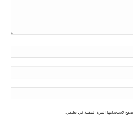
صفح لاستخدامها المرة المقبلة في تعليقي.