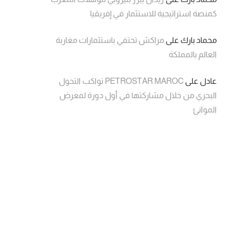
كمنصة استراتيجية للاستثمار في إفريقيا
محماد بارك
على
مراكش تحتفي باستثمارات مغاربة
العالم بالمملكة
عادل
على
PETROSTAR MAROC تواكب التحول
البحري من خلال مشاركتها في أول دورة لمعرض
الموانئ