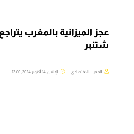
شتنبر
المغرب الاقتصادي
الإثنين, 14 أكتوبر 2024, 12:00