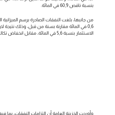
بنسبة ناقص 60,9 في المائة.
الاستثمار بنسبة 5,6 في المائة، مقابل انخفاض تكاليف الدين المدرجة في الميزانية بنسبة 7,9 في المائة.
وأوردت الخزينة العامة أن التزامات النفقات، بما في