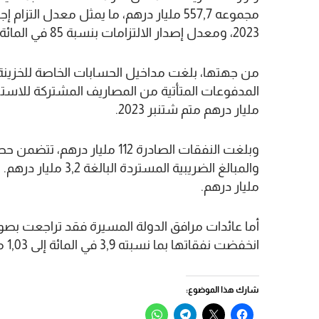
2023، ومعدل إصدار الالتزامات بنسبة 85 في المائة، مقابل 88 في المائة قبل سنة.
مليار درهم متم شتنبر 2023.
وبلغت النفقات الصادرة 112 ملي
مليار درهم.
انخفضت نفقاتها بما نسبته 3,9 في المائة إلى 1,03 مليار درهم.
شارك هذا الموضوع:
انقر
النقر
انقر
انقر