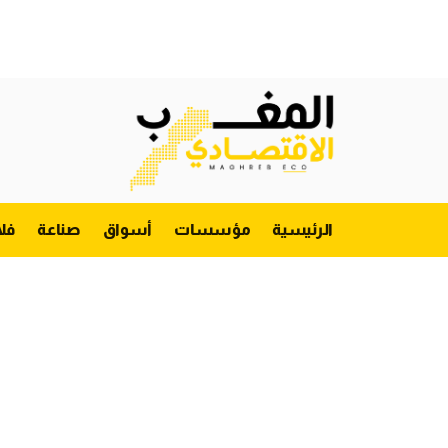
الرئيسية
مؤسسات
أسواق
صناعة
فل