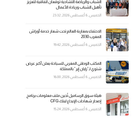
الشباب والرياضة التشادية توقعان اتفاقية لتعزيز
تأهيل الشباب وريادة الأعمال
الخميس, 6 أغسطس 2026, 23:32
الاحتفاء بمغاربة العالم تحت شعار خدمة أوراش
المغرب 2030
الخميس, 6 أغسطس 2026, 19:42
المكتب الوطني المغربي للسياحة يعلن أكبر عرض
شتوي لـ”رايان إير” بالمملكة
الخميس, 6 أغسطس 2026, 16:00
هيئة سوق الرساميل تُحين ملف معلومات برنامج
إصدار شهادات الإيداع لبنك CFG
الخميس, 6 أغسطس 2026, 15:24