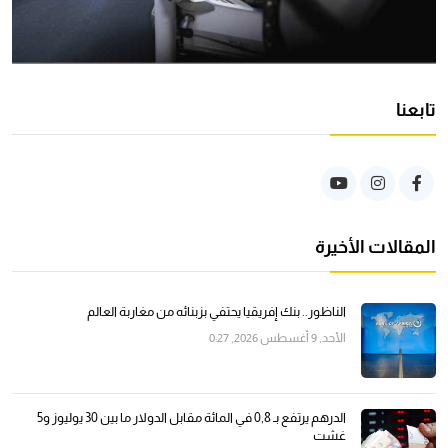
تابعنا
المقالات الأخيرة
الناظور.. بنك إفريقيا يحتفي بزبنائه من مغاربة العالم
الأحد, 9 أغسطس 2026, 0:27
الدرهم يرتفع بـ 0,8 في المائة مقابل الدولار ما بين 30 يوليوز و5
غشت