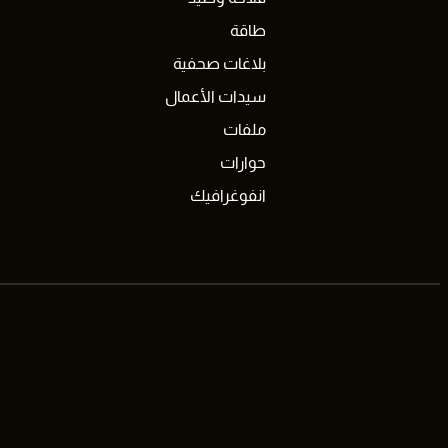
طاقة
بلاغات صحفية
سيدات الأعمال
ملفات
حوارات
انفوغرافيك