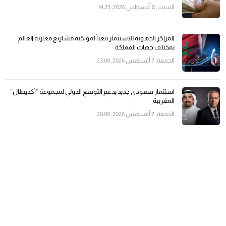
السبت, 8 أغسطس 2026, 14:23
المراكز الجهوية للاستثمار تتعبأ لمواكبة مشاريع مغاربة العالم
بمختلف جهات المملكة
الجمعة, 7 أغسطس 2026, 23:00
استثمار سعودي جديد يدعم التوسع الدولي لمجموعة “أكديطال”
المغربية
الجمعة, 7 أغسطس 2026, 20:00