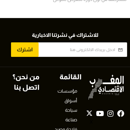
للاشتراك في نشرتنا الاخبارية
اشترك
القائمة
من نحن؟
اتصل بنا
مؤسسات
أسواق
سياحة
صناعة
X
فلاحة وصيد