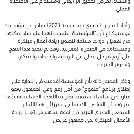
والنساء، بغرض تحقيق أثر إيجابي ومستدام على الاقتصاد
المحلي.
وأفاد التقرير السنوي برسم سنة 2023 الصادر عن مؤسسة
فوسبوكراع بأن “المؤسسة اعتمدت نهجا متواصلا يمكنها
من تفعيل أدوات ملائمة لتطوير ريادة أعمال مبتكرة
ومستدامة في الصحراء المغربية. وقد تم تنفيذ هذا النهج
على أربع مراحل تتجلى في التوعية، والإعداد، والابتكار،
وتطوير الخبرات”.
وذكر المصدر ذاته بأن المؤسسة أقدمت في البداية على
إطلاق برنامج “طموح” من أجل رفع وعي الجمهور، وهو
عبارة عن سلسلة سمعية بصرية باللهجة الحسانية تم بثها
عبر وسائل التواصل الاجتماعي، مبرزا أن هذا اللقاء
السمعي البصري الفريد من نوعه يسهم في تعزيز ريادة
الأعمال المبتكرة لدى جمهور عريض.