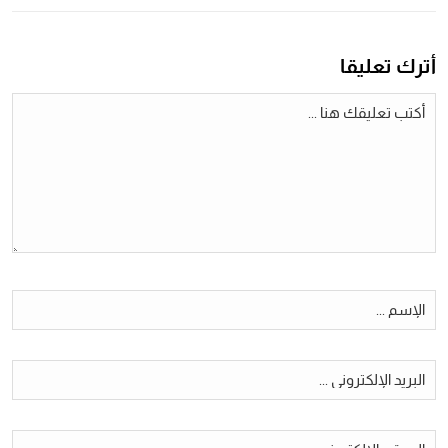
أترك تعليقا