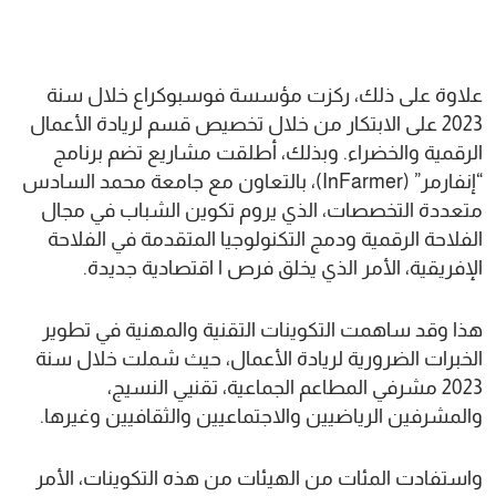
علاوة على ذلك، ركزت مؤسسة فوسبوكراع خلال سنة
2023 على الابتكار من خلال تخصيص قسم لريادة الأعمال
الرقمية والخضراء. وبذلك، أطلقت مشاريع تضم برنامج
“إنفارمر” (InFarmer)، بالتعاون مع جامعة محمد السادس
متعددة التخصصات، الذي يروم تكوين الشباب في مجال
الفلاحة الرقمية ودمج التكنولوجيا المتقدمة في الفلاحة
الإفريقية، الأمر الذي يخلق فرص ا اقتصادية جديدة.
هذا وقد ساهمت التكوينات التقنية والمهنية في تطوير
الخبرات الضرورية لريادة الأعمال، حيث شملت خلال سنة
2023 مشرفي المطاعم الجماعية، تقنيي النسيج،
والمشرفين الرياضيين والاجتماعيين والثقافيين وغيرها.
واستفادت المئات من الهيئات من هذه التكوينات، الأمر