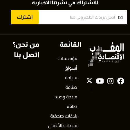
للاشتراك في نشرتنا الاخبارية
اشترك
القائمة
من نحن؟
اتصل بنا
مؤسسات
أسواق
سياحة
صناعة
X
فلاحة وصيد
طاقة
بلاغات صحفية
سيدات الأعمال