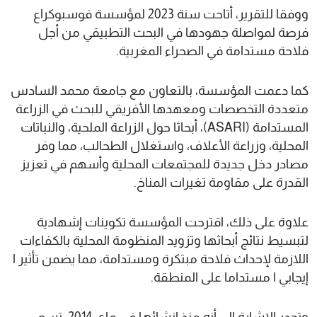
ووفقا للتقرير، أتاحت سنة 2023 لمؤسسة فوسبوكراع
فرصة لمواصلة جهودها في البحث التطبيقي من أجل
فلاحة مستدامة في الصحراء المغربية.
كما دعمت المؤسسة، بالتعاون مع جامعة محمد السادس
متعددة التخصصات ومعهدها الأفريقي للبحث في الزراعة
المستدامة (ASARI)، أبحاثا حول الزراعة الملحية، والنباتات
المحلية، وزراعة الأعلاف، واستغلال الطحالب، مما وفر
مصادر دخل جديدة للمجتمعات المحلية وأسهم في تعزيز
القدرة على مقاومة تغيرات المناخ.
علاوة على ذلك، اقترحت المؤسسة تكوينات إشهادية
لتبسيط نتائج أبحاثها وتزويد المنظومة المحلية بالكفاءات
اللازمة لإحداث فلاحة مبتكرة ومستدامة، مما يضمن تأثير ا
إيجابي ا مستداما على المنطقة.