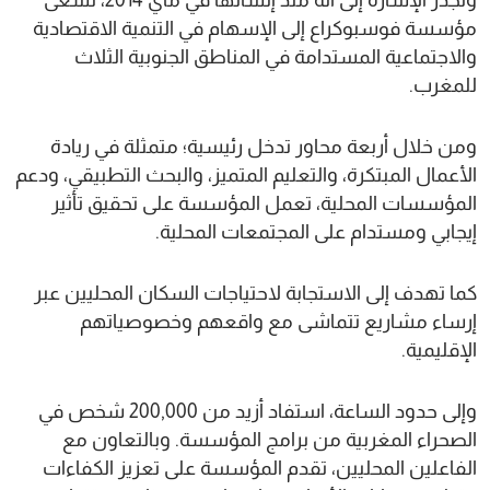
وتجدر الإشارة إلى أنه منذ إنشائها في ماي 2014، تسعى
مؤسسة فوسبوكراع إلى الإسهام في التنمية الاقتصادية
والاجتماعية المستدامة في المناطق الجنوبية الثلاث
للمغرب.
ومن خلال أربعة محاور تدخل رئيسية؛ متمثلة في ريادة
الأعمال المبتكرة، والتعليم المتميز، والبحث التطبيقي، ودعم
المؤسسات المحلية، تعمل المؤسسة على تحقيق تأثير
إيجابي ومستدام على المجتمعات المحلية.
كما تهدف إلى الاستجابة لاحتياجات السكان المحليين عبر
إرساء مشاريع تتماشى مع واقعهم وخصوصياتهم
الإقليمية.
وإلى حدود الساعة، استفاد أزيد من 200,000 شخص في
الصحراء المغربية من برامج المؤسسة. وبالتعاون مع
الفاعلين المحليين، تقدم المؤسسة على تعزيز الكفاءات