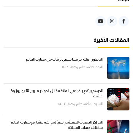
المقالات الأخيرة
الناظور.. بنك إفريقيا يحتفي بزبنائه من مغاربة العالم
الأحد, 9 أغسطس 2026, 0:27
الدرهم يرتفع بـ 0,8 في المائة مقابل الدولار ما بين 30 يوليوز و5
غشت
السبت, 8 أغسطس 2026, 14:23
المراكز الجهوية للاستثمار تتعبأ لمواكبة مشاريع مغاربة العالم
بمختلف جهات المملكة