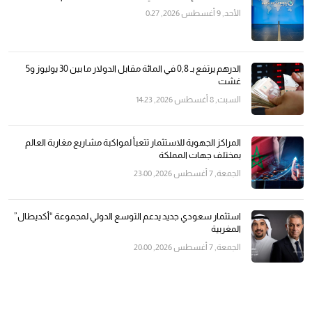
الأحد, 9 أغسطس 2026, 0:27
الدرهم يرتفع بـ 0,8 في المائة مقابل الدولار ما بين 30 يوليوز و5
غشت
السبت, 8 أغسطس 2026, 14:23
المراكز الجهوية للاستثمار تتعبأ لمواكبة مشاريع مغاربة العالم
بمختلف جهات المملكة
الجمعة, 7 أغسطس 2026, 23:00
استثمار سعودي جديد يدعم التوسع الدولي لمجموعة “أكديطال”
المغربية
الجمعة, 7 أغسطس 2026, 20:00