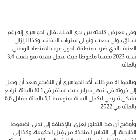
وفي معرض كلمته بين يدي الملك، قال الجواهري إنه رغم
سياق دولي صعب وتوالي سنوات الجفاف، وكذا الزلزال
العنيف الذي ضرب منطقة الحوز، عرف الاقتصاد الوطني
سنة 2023 تحسنا ملحوظا حيث سجل نسبة نمو بلغت 3,4
بالمائة.
وبالموازاة مع ذلك، أكد الجواهري أن التضخم وبعد أن وصل
إلى ذروته في شهر فبراير حيث استقر في 10,1 بالمائة، تراجع
بشكل تدريجي ليكمل السنة بمتوسط 6,1 بالمائة مقابل 6,6
بالمائة في 2022.
وأوضح أن هذا التطور يُعزى، بالإضافة إلى تدني الضغوط
الخارجية، إلى التدابير المتخذة من قِبل الحكومة، وكذا إلى