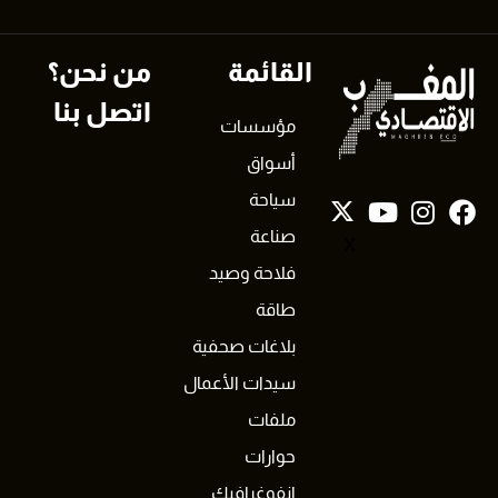
القائمة
من نحن؟
اتصل بنا
مؤسسات
أسواق
سياحة
صناعة
X
فلاحة وصيد
طاقة
بلاغات صحفية
سيدات الأعمال
ملفات
حوارات
انفوغرافيك