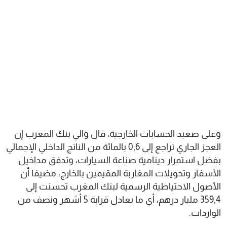
وعلى صعيد الحسابات الخارجية، قال والي بنك المغرب إن
العجز الجاري تراجع إلى 0,6 بالمائة من الناتج الداخلي الإجمالي
بفضل استمرار دينامية صناعة السيارات، وتدفق مداخيل
الأسفار وتحويلات المغاربة المقيمين بالخارج، مضيفا أن
الأصول الاحتياطية الرسمية لبنك المغرب تحسنت إلى
359,4 مليار درهم، أي ما يعادل قرابة 5 أشهر ونصف من
الواردات.