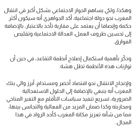
وهكذا، ولكي يساهم الحوار الاجتماعي بشكل أكبر في انتقال
المغرب نحو دولة اجتماعية، أكد الجواهري أنه سيكون أكثر
حكمة وإنصافا أن يعتمد على مقاربة تأخذ بالاعتبار، بالإضافة
إلى تحسين ظروف العمل، العدالة الاجتماعية وتقليص
الفوارق.
وذكّر بأهمية استكمال إصلاح أنظمة التقاعد، في حين أن
توازنات هذه الأنظمة تظل هشة.
ولإنجاح الانتقال نحو اقتصاد أخضر ومستدام، أبرز والي بنك
المغرب أنه ينبغي بالإضافة إلى الحلول الاستعجالية
الضرورية، تسريع تنفيذ سياسات التأقلم مع التغير المناخي
ومحاربته وكذا ضمان المزيد من الفعالية والتجانس بينها،
مما من شأنه تعزيز مكانة المغرب كأحد الرواد في هذا
المجال.