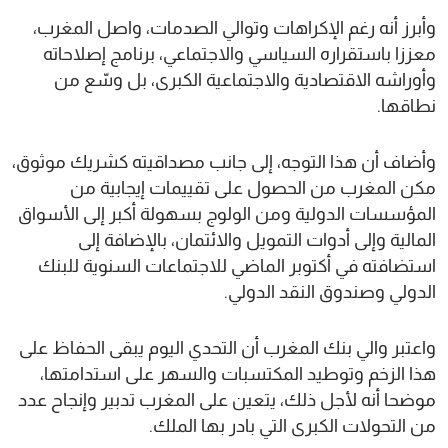
وأبرز أنه رغم الإكراهات وتوالي الصدمات، واصل المغرب،
معززا باستقراره السياسي والاجتماعي، برنامج إصلاحاته
وأوراشه الاقتصادية والاجتماعية الكبرى، بل وسّع من
نطاقها.
وأضاف أن هذا التوجه، إلى جانب مصداقيته كشريك موثوق،
مكن المغرب من الحصول على تقييمات إيجابية من
المؤسسات الدولية ومن الولوج بسهولة أكبر إلى الأسواق
المالية وإلى أدوات التمويل والائتمان، بالإضافة إلى
استضافته في أكتوبر الماضي للاجتماعات السنوية للبنك
الدولي وصندوق النقد الدولي.
واعتبر والي بنك المغرب أن التحدي اليوم يبقى الحفاظ على
هذا الزخم وتوطيد المكتسبات والسهر على استدامتها،
موضحا أنه لأجل ذلك، يتعين على المغرب تدبير وإنجاح عدد
من التحولات الكبرى التي بادر بها الملك.