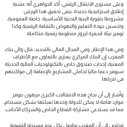
وعلى مستوى الانتقال الرقمي، أكد الجواهري أنه عشية
إطلاق استراتيجية جديدة، يبقى تحقيق هذا الورش
مشروطا بتقوية البنية التحتية الأساسية، خاصة العمومية،
وتحسين جودة التعليم والنهوض بالثقافة الرقمية وكذا
توفير بيئة مُحفزة لبروز منظومة رقمية متكاملة.
وفي هذا الإطار، وفي المجال المالي بالتحديد، قال والي بنك
المغرب إن البنك المركزي يعتزم، بالتعاون مع الأطراف
المعنية، إحداث صندوق خاص بالتكنولوجيات المالية الحديثة
سيوفر دعما ماليا لحاملي المشاريع بالإضافة إلى مواكبتهم
في تنزيلها.
وأشار إلى أن نجاح هذه الانتقالات الكبرى مرهون بتوفر
موارد هامة لا يمكن للدولة وحدها تعبئتها بشكل مستدام،
مما قد يستدعي مشاركة القطاع الخاص والشركاء الأجانب.
وخلص إلى أن المغرب يواصل بكل عزم مسيرته التنموية