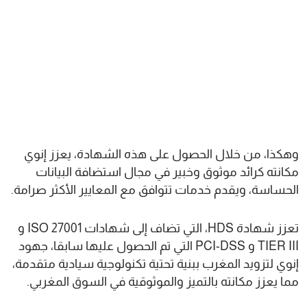
وهكذا، من خلال الحصول على هذه الشهادة، يعزز إنوي
مكانته كرائد موثوق وخبير في مجال استضافة البيانات
الحساسة، ويقدم خدمات تتوافق مع المعايير الأكثر صرامة.
تعزز شهادة HDS، التي تضاف إلى شهادات ISO 27001 و
TIER III و PCI-DSS التي تم الحصول عليها سابقا، جهود
إنوي لتزويد المغرب ببنية تحتية تكنولوجية سيادية متقدمة،
مما يعزز مكانته بالتميز والموثوقية في السوق المغربي.