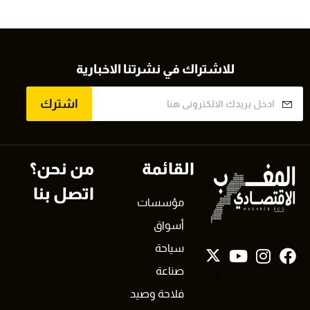
للاشتراك في نشرتنا الاخبارية
اشترك
القائمة
من نحن؟
اتصل بنا
مؤسسات
أسواق
سياحة
صناعة
X
فلاحة وصيد