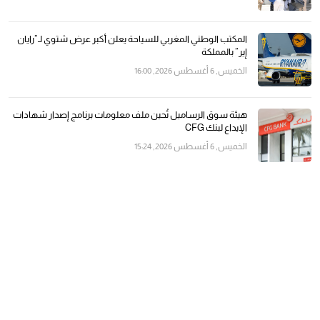
المكتب الوطني المغربي للسياحة يعلن أكبر عرض شتوي لـ”رايان
إير” بالمملكة
الخميس, 6 أغسطس 2026, 16:00
هيئة سوق الرساميل تُحين ملف معلومات برنامج إصدار شهادات
الإيداع لبنك CFG
الخميس, 6 أغسطس 2026, 15:24