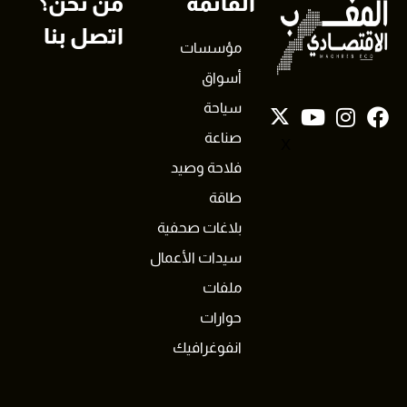
القائمة
من نحن؟
اتصل بنا
مؤسسات
أسواق
سياحة
صناعة
X
فلاحة وصيد
طاقة
بلاغات صحفية
سيدات الأعمال
ملفات
حوارات
انفوغرافيك