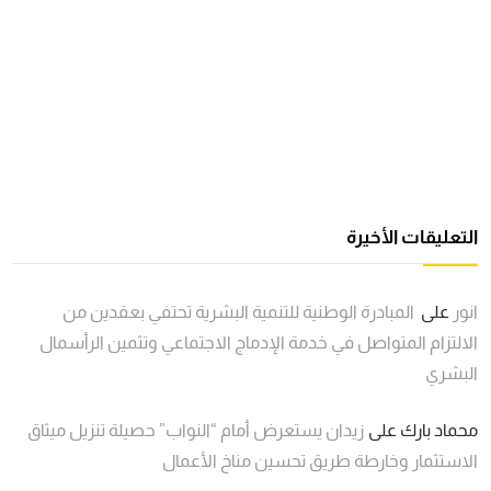
التعليقات الأخيرة
انور
على
المبادرة الوطنية للتنمية البشرية تحتفي بعقدين من
الالتزام المتواصل في خدمة الإدماج الاجتماعي وتثمين الرأسمال
البشري
محماد بارك
على
زيدان يستعرض أمام “النواب” حصيلة تنزيل ميثاق
الاستثمار وخارطة طريق تحسين مناخ الأعمال