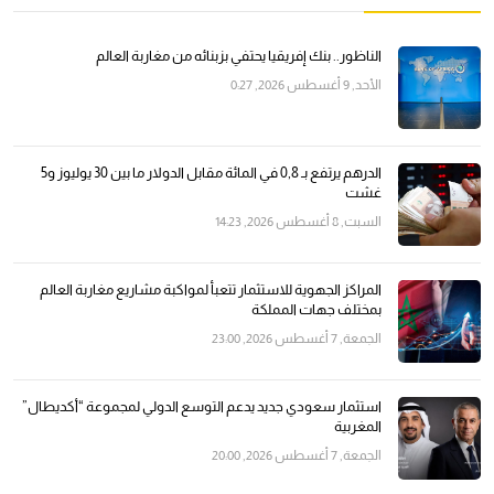
الناظور.. بنك إفريقيا يحتفي بزبنائه من مغاربة العالم
الأحد, 9 أغسطس 2026, 0:27
الدرهم يرتفع بـ 0,8 في المائة مقابل الدولار ما بين 30 يوليوز و5
غشت
السبت, 8 أغسطس 2026, 14:23
المراكز الجهوية للاستثمار تتعبأ لمواكبة مشاريع مغاربة العالم
بمختلف جهات المملكة
الجمعة, 7 أغسطس 2026, 23:00
استثمار سعودي جديد يدعم التوسع الدولي لمجموعة “أكديطال”
المغربية
الجمعة, 7 أغسطس 2026, 20:00