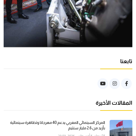
تابعنا
المقالات الأخيرة
المركز السينمائي المغربي يدعم 40 مهرجانا وتظاهرة سينمائية
بأزيد من 2.6 مليار سنتيم