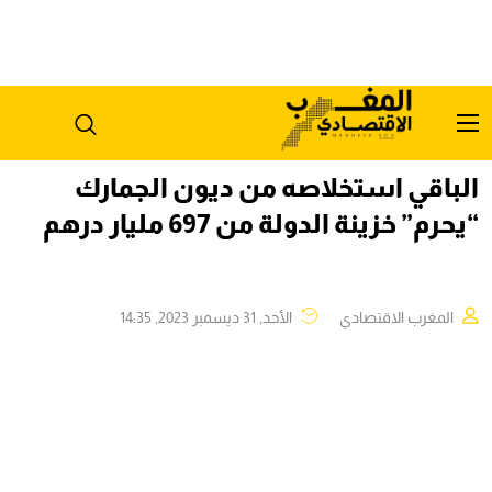
الباقي استخلاصه من ديون الجمارك
“يحرم” خزينة الدولة من 697 مليار درهم
المغرب الاقتصادي
الأحد, 31 ديسمبر 2023, 14:35