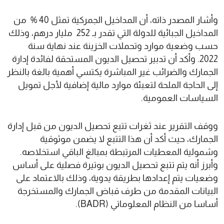
وأشار المصدر ذاته، أن المداخيل الجمركية تمثل 40 % من
المداخيل الجبائية للدولة التي تقدر بـ 252 مليار درهم، وذلك
حسب وضعية موارد وتحملات الخزينة عند نهاية سنة
2022. وأكد أن تدبير تحصيل الديون المستحقة لفائدة إدارة
الجمارك والضرائب غير المباشرة يكتسي أهمية بالغة بالنظر
إلى الحاجة الملحة لتعبئة موارد مالية إضافية لأجل تمويل
السياسات العمومية.
ووقف التقرير عند ثغرات تتبع تحصيل الديون من قبل إدارة
الجمارك، حيث أكد أن هذا التتبع لا يضمن موثوقية
وشمولية المعطيات المرتبطة بمبالغ الباقي استخلاصه.
وأبرز أنه يتم تتبع تحصيل الديون بوتيرة فصلية على أساس
وضعيات يتم إعدادها بطريقة يدوية، وذلك بالاعتماد على
البيانات المقدمة من طرف قباض الجمارك والمستخرجة
أساسا من النظام المعلوماتي (BADR).