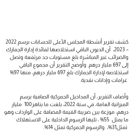
كشف تقرير أنشطة المجلس الأعلى للحسابات برسم 2022
– 2023، أن الديون الباقي استخلاصها لفائدة إدارة الجمارك
والضرائب غير المباشرة بلغ مستويات جد مرتفعة وتصل
إلى 697 مليار درهم. وأوضح التقرير أن مجموع الباقي
استخلاصه لإدارة الجمارك بلغ 697 مليار درهم، منها 97%
غرامات وإدانات نقدية.
وأضاف التقرير، أن المداخيل الجمركية الصافية برسم
الميزانية العامة، في سنة 2022، بلغت ما يناهز100 مليار
درهم، موزعة بين ضريبة القيمة المضافة على الواردات وهو
ما يمثل 55% ، تليها الرسوم الداخلية على الاستهلاك
تمثل31%، والرسوم الجمركية تمثل 14%.