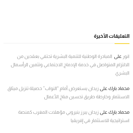
التعليقات الأخيرة
انور
على
المبادرة الوطنية للتنمية البشرية تحتفي بعقدين من
الالتزام المتواصل في خدمة الإدماج الاجتماعي وتثمين الرأسمال
البشري
محماد بارك
على
زيدان يستعرض أمام “النواب” حصيلة تنزيل ميثاق
الاستثمار وخارطة طريق تحسين مناخ الأعمال
محماد بارك
على
زيدان يبرز بنيروبي مؤهلات المغرب كمنصة
استراتيجية للاستثمار في إفريقيا